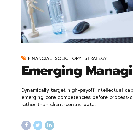
FINANCIAL
SOLICITORY
STRATEGY
Emerging Managi
Dynamically target high-payoff intellectual cap
emerging core competencies before process-cen
rather than client-centric data.