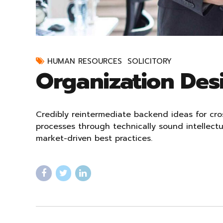
HUMAN RESOURCES
SOLICITORY
Organization Des
Credibly reintermediate backend ideas for cro
processes through technically sound intellectua
market-driven best practices.