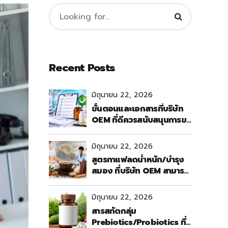
Recent Posts
มิถุนายน 22, 2026
ขั้นตอนและเอกสารที่บริษัท
OEM ที่ดีควรสนับสนุนการขอ
อนุญาตผลิตภัณฑ์อาหาร
เสริม
มิถุนายน 22, 2026
สูตรกาแฟลดน้ำหนัก/บำรุง
สมอง ที่บริษัท OEM สามารถ
พัฒนาให้ตอบโจทย์ตลาดผู้
สูงอายุและวัยทำงาน
มิถุนายน 22, 2026
สารสกัดกลุ่ม
Prebiotics/Probiotics ที่