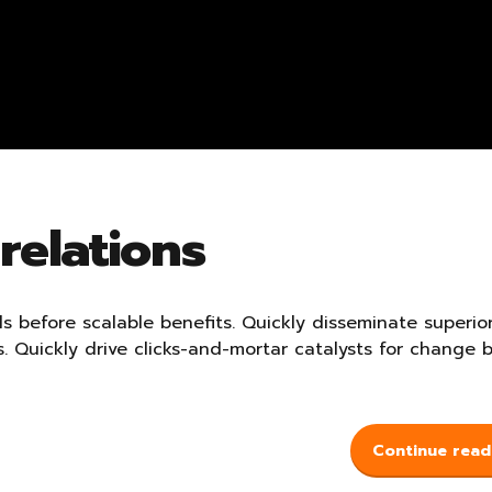
relations
s before scalable benefits. Quickly disseminate superio
. Quickly drive clicks-and-mortar catalysts for change 
Continue read