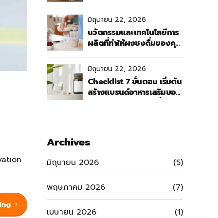
ช่วยให้ผลิตภัณฑ์ดีท็อกซ์
ของคุณ "เหนือกว่า" คู่แข่ง
มิถุนายน 22, 2026
นวัตกรรมและเทคโนโลยีการ
ผลิตที่ทำให้ผงชงดื่มของคุณ
"ละลายง่าย" และ "รสชาติดี
มิถุนายน 22, 2026
Checklist 7 ขั้นตอน เริ่มต้น
สร้างแบรนด์อาหารเสริมของ
ตัวเองด้วยงบหลักหมื่น
Archives
vation
มิถุนายน 2026
(5)
พฤษภาคม 2026
(7)
ing
เมษายน 2026
(1)