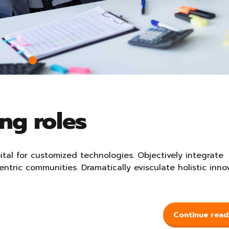
ng roles
ital for customized technologies. Objectively integrate
tric communities. Dramatically evisculate holistic inno
Continue read