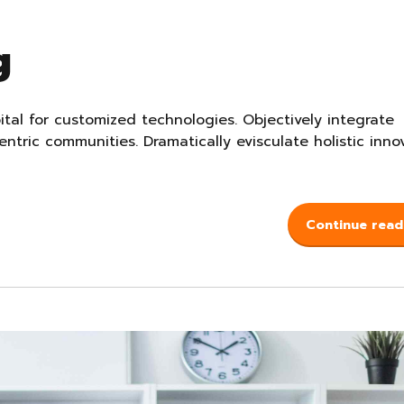
g
ital for customized technologies. Objectively integrate
tric communities. Dramatically evisculate holistic inno
Continue read