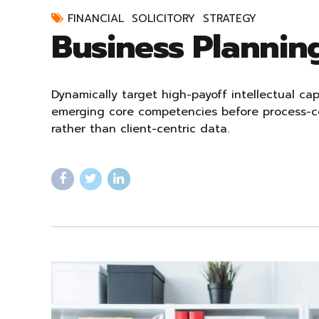
FINANCIAL
SOLICITORY
STRATEGY
Business Plannin
Dynamically target high-payoff intellectual cap
emerging core competencies before process-cen
rather than client-centric data.