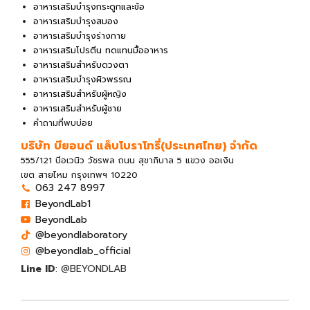
อาหารเสริมบำรุงกระดูกและข้อ
อาหารเสริมบำรุงสมอง
อาหารเสริมบำรุงร่างกาย
อาหารเสริมโปรตีน ทดแทนมื้ออาหาร
อาหารเสริมสำหรับดวงตา
อาหารเสริมบำรุงผิวพรรณ
อาหารเสริมสำหรับผู้หญิง
อาหารเสริมสำหรับผู้ชาย
คำถามที่พบบ่อย
บริษัท บียอนด์ แล็บโบราโทรี่(ประเทศไทย) จํากัด
555/121 บีอเวนิว วัชรพล ถนน สุขาภิบาล 5 แขวง ออเงิน
เขต สายไหม กรุงเทพฯ 10220
063 247 8997
BeyondLab1
BeyondLab
@beyondlaboratory
@beyondlab_official
Line ID
: @BEYONDLAB