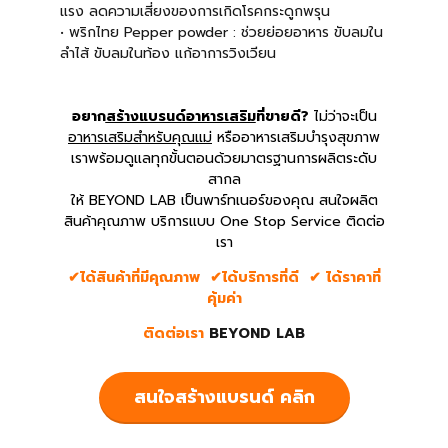
แรง ลดความเสี่ยงของการเกิดโรคกระดูกพรุน
• พริกไทย Pepper powder : ช่วยย่อยอาหาร ขับลมใน
ลำไส้ ขับลมในท้อง แก้อาการวิงเวียน
อยาก
สร้างแบรนด์อาหารเสริม
ที่ขายดี?
ไม่ว่าจะเป็น
อาหารเสริมสำหรับคุณแม่
หรืออาหารเสริมบำรุงสุขภาพ
เราพร้อมดูแลทุกขั้นตอนด้วยมาตรฐานการผลิตระดับ
สากล
ให้ BEYOND LAB เป็นพาร์ทเนอร์ของคุณ สนใจผลิต
สินค้าคุณภาพ บริการแบบ One Stop Service ติดต่อ
เรา
✔ได้สินค้าที่มีคุณภาพ ✔ได้บริการที่ดี ✔ ได้ราคาที่
คุ้มค่า
ติดต่อเรา
BEYOND LAB
สนใจสร้างแบรนด์ คลิก