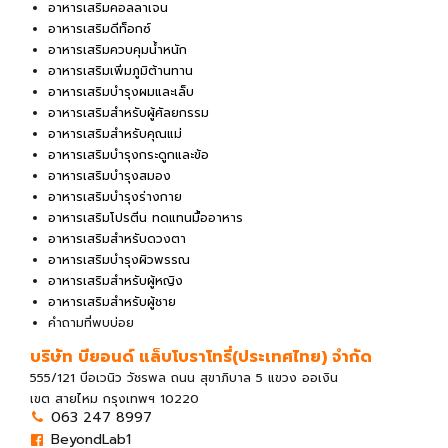
อาหารเสริมคอลลาเจน
อาหารเสริมดีท็อกซ์
อาหารเสริมควบคุมน้ำหนัก
อาหารเสริมเพิ่มภูมิต้านทาน
อาหารเสริมบำรุงผมและเล็บ
อาหารเสริมสำหรับผู้ศัลยกรรม
อาหารเสริมสำหรับคุณแม่
อาหารเสริมบำรุงกระดูกและข้อ
อาหารเสริมบำรุงสมอง
อาหารเสริมบำรุงร่างกาย
อาหารเสริมโปรตีน ทดแทนมื้ออาหาร
อาหารเสริมสำหรับดวงตา
อาหารเสริมบำรุงผิวพรรณ
อาหารเสริมสำหรับผู้หญิง
อาหารเสริมสำหรับผู้ชาย
คำถามที่พบบ่อย
บริษัท บียอนด์ แล็บโบราโทรี่(ประเทศไทย) จํากัด
555/121 บีอเวนิว วัชรพล ถนน สุขาภิบาล 5 แขวง ออเงิน
เขต สายไหม กรุงเทพฯ 10220
063 247 8997
BeyondLab1