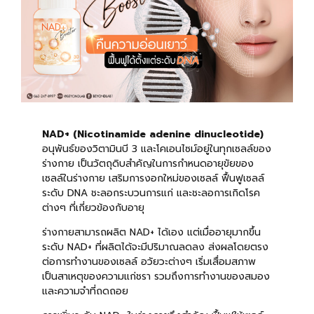
NAD+ (Nicotinamide adenine dinucleotide)
อนุพันธ์ของวิตามินบี 3 และโคเอนไซม์อยู่ในทุกเซลล์ของ
ร่างกาย เป็นวัตถุดิบสำคัญในการกำหนดอายุขัยของ
เซลล์ในร่างกาย เสริมการงอกใหม่ของเซลล์ ฟื้นฟูเซลล์
ระดับ DNA ชะลอกระบวนการแก่ และชะลอการเกิดโรค
ต่างๆ ที่เกี่ยวข้องกับอายุ
ร่างกายสามารถผลิต NAD+ ได้เอง แต่เมื่ออายุมากขึ้น
ระดับ NAD+ ที่ผลิตได้จะมีปริมาณลดลง ส่งผลโดยตรง
ต่อการทำงานของเซลล์ อวัยวะต่างๆ เริ่มเสื่อมสภาพ
เป็นสาเหตุของความแก่ชรา รวมถึงการทำงานของสมอง
และความจำที่ถดถอย