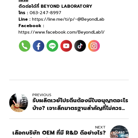
ติดต่อได้ที่ BEYOND LABORATORY
โทร :
063-247-8997
Line :
https://line.me/ti/p/~@BeyondLab
Facebook :
https://www.facebook.com/BeyondLab1/
PREVIOUS
รับผลิตเวย์โปรตีนต้องมีใบอนุญาตอะไร
บ้าง? เจาะลึกมาตรฐานสำคัญที่ไม่ควร
พลาด
NEXT
เลือกบริษัท OEM ที่มี R&D ดีอย่างไร?