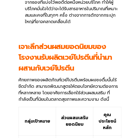
จากซองที่แบ่งไว้พอดีต่อหนึ่งหน่วยบริโภค ทำให้ผู้
บริโภคมั่นใจได้ว่าจะได้รับสารอาหารในปริมาณที่เหมาะ
สมและคงที่ในทุกๆ ครั้ง ต่างจากการตักจากกระปุก
ใหญ่ที่อาจคลาดเคลื่อนได้
เจาะลึกส่วนผสมยอดนิยมของ
โรงงานรับผลิตเวย์โปรตีนที่นำมา
ผสานกับเวย์โปรตีน
ศักยภาพของผลิตภัณฑ์เวย์โปรตีนพร้อมผงชงดื่มนั้นไร้
ขีดจำกัด สามารถพัฒนาสูตรให้ตอบโจทย์ความต้องการ
ที่หลากหลาย โดยอาศัยการเลือกใช้ส่วนผสมเสริม ที่
กำลังเป็นที่นิยมในตลาดสุขภาพและความงาม ดังนี้
คุณ
ส่วนผสมเสริม
กลุ่มเป้าหมาย
ประโยชน์
ยอดนิยม
หลัก