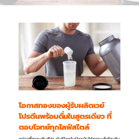
โอกาสทองของผู้รับผลิตเวย์
โปรตีนพร้อมดื่มในสูตรเดียว ที่
ตอบโจทย์ทุกไลฟ์สไตล์