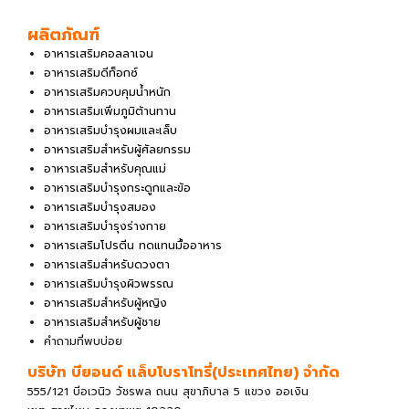
ผลิตภัณฑ์
อาหารเสริมคอลลาเจน
อาหารเสริมดีท็อกซ์
อาหารเสริมควบคุมน้ำหนัก
อาหารเสริมเพิ่มภูมิต้านทาน
อาหารเสริมบำรุงผมและเล็บ
อาหารเสริมสำหรับผู้ศัลยกรรม
อาหารเสริมสำหรับคุณแม่
อาหารเสริมบำรุงกระดูกและข้อ
อาหารเสริมบำรุงสมอง
อาหารเสริมบำรุงร่างกาย
อาหารเสริมโปรตีน ทดแทนมื้ออาหาร
อาหารเสริมสำหรับดวงตา
อาหารเสริมบำรุงผิวพรรณ
อาหารเสริมสำหรับผู้หญิง
อาหารเสริมสำหรับผู้ชาย
คำถามที่พบบ่อย
บริษัท บียอนด์ แล็บโบราโทรี่(ประเทศไทย) จํากัด
555/121 บีอเวนิว วัชรพล ถนน สุขาภิบาล 5 แขวง ออเงิน