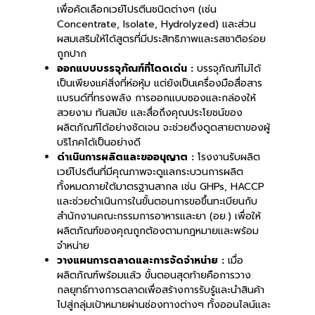
เพื่อคัดเลือกเวย์โปรตีนชนิดต่างๆ (เช่น
Concentrate, Isolate, Hydrolyzed) และส่วน
ผสมเสริมให้ได้สูตรที่มีประสิทธิภาพและรสชาติอร่อย
ถูกปาก
ออกแบบบรรจุภัณฑ์ที่โดดเด่น :
บรรจุภัณฑ์ไม่ได้
เป็นเพียงแค่สิ่งที่ห่อหุ้ม แต่ยังเป็นเครื่องมือสื่อสาร
แบรนด์ที่ทรงพลัง การออกแบบซองและกล่องให้
สวยงาม ทันสมัย และสื่อถึงคุณประโยชน์ของ
ผลิตภัณฑ์ได้อย่างชัดเจน จะช่วยดึงดูดสายตาของผู้
บริโภคได้เป็นอย่างดี
ดำเนินการผลิตและขออนุญาต :
โรงงานรับผลิต
เวย์โปรตีนที่มีคุณภาพจะดูแลกระบวนการผลิต
ทั้งหมดภายใต้มาตรฐานสากล เช่น GHPs, HACCP
และช่วยดำเนินการในขั้นตอนการขอขึ้นทะเบียนกับ
สำนักงานคณะกรรมการอาหารและยา (อย.) เพื่อให้
ผลิตภัณฑ์ของคุณถูกต้องตามกฎหมายและพร้อม
จำหน่าย
วางแผนการตลาดและการจัดจำหน่าย :
เมื่อ
ผลิตภัณฑ์พร้อมแล้ว ขั้นตอนสุดท้ายคือการวาง
กลยุทธ์ทางการตลาดเพื่อสร้างการรับรู้และนำสินค้า
ไปสู่กลุ่มเป้าหมายผ่านช่องทางต่างๆ ทั้งออนไลน์และ