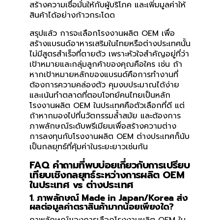
สร้างความเชื่อมั่นให้กับผู้บริโภค และเพิ่มมูลค่าให้
สินค้าได้อย่างก้าวกระโดด
สรุปแล้ว การจะเลือกโรงงานผลิต OEM เพื่อ
สร้างแบรนด์อาหารเสริมในไทยหรือต่างประเทศนั้น
ไม่มีสูตรสำเร็จที่ตายตัว เพราะหัวใจสำคัญอยู่ที่ว่า
เป้าหมายและกลุ่มลูกค้าของคุณคือใคร เช่น ถ้า
หากเป้าหมายหลักของแบรนด์คือการทำงานที่
ต้องการความคล่องตัว คุมงบประมาณได้ง่าย
และเน้นทำตลาดที่ตอบโจทย์คนไทยเป็นหลัก
โรงงานผลิต OEM ในประเทศคือตัวเลือกที่ดี แต่
ถ้าหากมองไปที่นวัตกรรมล้ำสมัย และต้องการ
ภาพลักษณ์ระดับพรีเมียมเพื่อสร้างความต่าง
การลงทุนกับโรงงานผลิต OEM ต่างประเทศก็นับ
เป็นกลยุทธ์ที่คุ้มค่าในระยะยาวเช่นกัน
FAQ คำถามที่พบบ่อยเกี่ยวกับการเปรียบ
เทียบเชิงกลยุทธ์ระหว่างการผลิต OEM
ในประเทศ vs ต่างประเทศ
1. ภาพลักษณ์ Made in Japan/Korea ส่ง
ผลต่อมูลค่าตราสินค้ามากน้อยเพียงใด?
ภาพลักษณ์ของการเลือกโรงงานผลิต OEM ใน