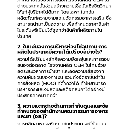
ต่างประเทศนั้นช่วยสร้างความเชื่อมั่นเชิงจิตวิทยา
ให้แก่ผู้บริโภคได้ดีมาก โดยเฉพาะในกลุ่ม
ผลิตภัณฑ์ความงามและนวัตกรรมอาหารเสริม ซึ่ง
สามารถนำมาเป็นจุดขาย เพื่อกำหนดราคาสินค้า
ในระดับพรีเมียมได้สูงกว่าสินค้าที่ผลิตภายใน
ประเทศ
2. ในแง่ของการบริหารห่วงโซ่อุปทาน การ
ผลิตในประเทศมีความได้เปรียบอย่างไร?
ความได้เปรียบหลักคือความยืดหยุ่นและการตอบ
สนองต่อตลาด โรงงานผลิต OEM ในไทยช่วย
ลดระยะเวลาการนำเข้า และลดความเสี่ยงจาก
ความผันผวนของค่าเงิน รวมถึงอัตราขั้นต่ำใน
การสั่งผลิต (MOQ) ที่ต่ำกว่าได้ ทำให้สามารถ
บริหารกระแสเงินสดและสต็อกสินค้าได้อย่างมี
ประสิทธิภาพมากกว่า
3. ความแตกต่างด้านการกำกับดูแลและข้อ
กำหนดของสำนักงานคณะกรรมการอาหาร
และยา (อย.)?
การผลิตอาหารเสริมภายในประเทศ จะมีขั้นตอน