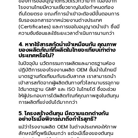
ของการขออนุญาตที่รวดเร็วกว่ามาก เนื่องจาก
โรงงานไทยมีความเชี่ยวชาญในข้อกำหนดท้อง
ถิ่นโดยตรง ขณะที่การนำเข้าจะต้องมีขั้นตอนการ
รับรองเอกสารจากหน่วยงานต่างประเทศ
(Certificates) และการขอใบอนุญาตนำเข้า ซึ่งมี
ความซับซ้อนและใช้ระยะเวลาดำเนินการนานกว่า
4. หากใช้สารสกัดนำเข้าเหมือนกัน คุณภาพ
ของผลิตภัณฑ์ที่ผลิตในไทยจะเทียบเท่าต่าง
ประเทศหรือไม่?
ในปัจจุบัน นวัตกรรมการผลิตและมาตรฐานห้อง
ปฏิบัติการของโรงงานผลิต OEM ชั้นนำในไทยมี
มาตรฐานทัดเทียมกับระดับสากล เราสามารถนำ
เข้าสารสกัดจากผู้ผลิตต้นทางทั่วโลกมาบรรจุภาย
ใต้มาตรฐาน GMP และ ISO ในไทยได้ ซึ่งจะช่วย
ให้ผู้ประกอบการได้ผลิตภัณฑ์คุณภาพสูงในต้นทุน
การผลิตที่แข่งขันได้มากกว่า
5. โครงสร้างต้นทุน มีความแตกต่างกัน
อย่างไรเมื่อพิจารณาถึงกำไรสุทธิ?
แม้ว่าโรงงานผลิต OEM ในต่างประเทศจะให้ภาพ
ลักษณ์ที่ดูพรีเมียมกว่า แต่จะมีเรื่องของต้นทุน