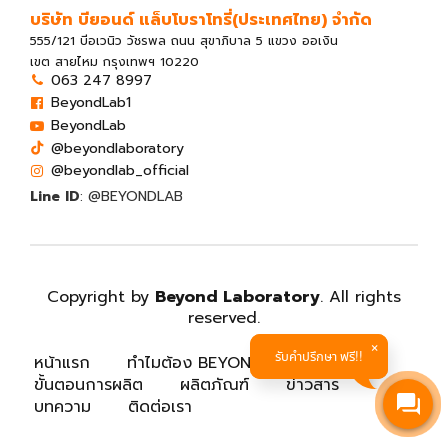
บริษัท บียอนด์ แล็บโบราโทรี่(ประเทศไทย) จํากัด
555/121 บีอเวนิว วัชรพล ถนน สุขาภิบาล 5 แขวง ออเงิน
เขต สายไหม กรุงเทพฯ 10220
063 247 8997
BeyondLab1
BeyondLab
@beyondlaboratory
@beyondlab_official
Line ID
: @BEYONDLAB
Copyright by
Beyond Laboratory
. All rights
reserved.
รับคำปรึกษา ฟรี!!
หน้าแรก
ทำไมต้อง BEYONDLAB
บริการ
ขั้นตอนการผลิต
ผลิตภัณฑ์
ข่าวสาร
บทความ
ติดต่อเรา