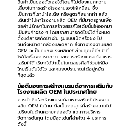
สินค้าเป็นของตัวเองได้โดยที่ไม่ต้องแบกความ
เสี่ยงในการสร้างโรงงานเองให้เหนื่อย ซึ่ง
เป็นการที่เรานำไอเดีย หรือสูตรที่อยากทำ แล้ว
เดินเข้าไปหาโรงงานผลิต OEM ที่มีมาตรฐานเพื่อ
ขอคำปรึกษาในการสร้างสรรค์ไอเดียนั้นให้ออกมา
เป็นสินค้าจริง ๆ โดยเราสามารถดีไซน์ได้ทั้งหมด
ตั้งแต่สารสกัดข้างใน รูปแบบเม็ดหรือผง ไป
จนถึงหน้าตากล่องและฉลาก ซึ่งทางโรงงานผลิต
OEM จะเป็นคนลงแรงผลิตให้ ส่วนคุณก็มีหน้าที่
โฟกัสเรื่องการตลาด และการสร้างแบรนด์อาหาร
เสริมให้ดี เรียกได้ว่าเป็นโมเดลธุรกิจที่ช่วยให้มือ
ใหม่เริ่มต้นได้ไว และคุมงบประมาณได้อยู่หมัด
ที่สุดแล้ว
ข้อดีของการสร้างแบรนด์อาหารเสริมกับ
โรงงานผลิต OEM ในประเทศไทย
การตัดสินใจสร้างแบรนด์อาหารเสริมกับโรงงาน
ผลิต OEM ในไทย ถือเป็นกลยุทธ์ที่สร้างความได้
เปรียบในด้านความคล่องตัว และการบริหาร
จัดการต้นทุน โดยมีจุดเด่นที่สำคัญ 4 ประการ
ดังนี้