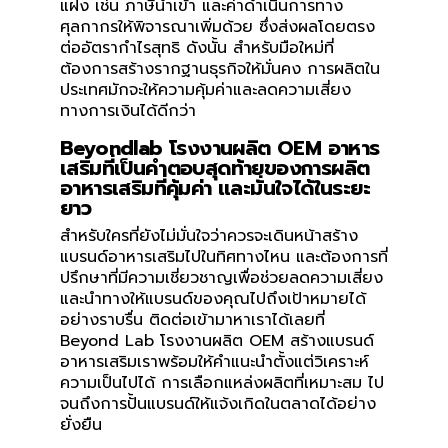
แฝง เช่น ภาษีนำเข้า และค่าดำเนินการทาง
ศุลกากรให้พิจารณาเพิ่มด้วย ซึ่งส่งผลโดยตรง
ต่ออัตรากำไรสุทธิ ดังนั้น สำหรับมือใหม่ที่
ต้องการสร้างรากฐานธุรกิจให้มั่นคง การผลิตใน
ประเทศมักจะให้ความคุ้มค่าและลดความเสี่ยง
ทางการเงินได้ดีกว่า
Beyondlab โรงงานผลิต OEM อาหาร
เสริมที่เป็นคำตอบสุดท้ายของการผลิต
อาหารเสริมที่คุ้มค่า และมั่นใจได้ในระยะ
ยาว
สำหรับใครที่ยังไม่มั่นใจว่าควรจะเดินหน้าสร้าง
แบรนด์อาหารเสริมไปในทิศทางไหน และต้องการที่
ปรึกษาที่มีความเชี่ยวชาญเพื่อช่วยลดความเสี่ยง
และนำทางให้แบรนด์ของคุณไปถึงเป้าหมายได้
อย่างราบรื่น ติดต่อเข้ามาหาเราได้เลยที่
Beyond Lab โรงงานผลิต OEM สร้างแบรนด์
อาหารเสริมเราพร้อมให้คำแนะนำตั้งแต่วิเคราะห์
ความเป็นไปได้ การเลือกแหล่งผลิตที่เหมาะสม ไป
จนถึงการปั้นแบรนด์ให้แจ้งเกิดในตลาดได้อย่าง
ยั่งยืน