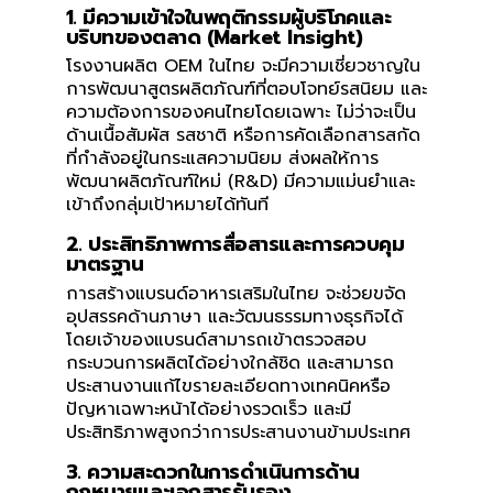
1. มีความเข้าใจในพฤติกรรมผู้บริโภคและ
บริบทของตลาด (Market Insight)
โรงงานผลิต OEM ในไทย จะมีความเชี่ยวชาญใน
การพัฒนาสูตรผลิตภัณฑ์ที่ตอบโจทย์รสนิยม และ
ความต้องการของคนไทยโดยเฉพาะ ไม่ว่าจะเป็น
ด้านเนื้อสัมผัส รสชาติ หรือการคัดเลือกสารสกัด
ที่กำลังอยู่ในกระแสความนิยม ส่งผลให้การ
พัฒนาผลิตภัณฑ์ใหม่ (R&D) มีความแม่นยำและ
เข้าถึงกลุ่มเป้าหมายได้ทันที
2. ประสิทธิภาพการสื่อสารและการควบคุม
มาตรฐาน
การสร้างแบรนด์อาหารเสริมในไทย จะช่วยขจัด
อุปสรรคด้านภาษา และวัฒนธรรมทางธุรกิจได้
โดยเจ้าของแบรนด์สามารถเข้าตรวจสอบ
กระบวนการผลิตได้อย่างใกล้ชิด และสามารถ
ประสานงานแก้ไขรายละเอียดทางเทคนิคหรือ
ปัญหาเฉพาะหน้าได้อย่างรวดเร็ว และมี
ประสิทธิภาพสูงกว่าการประสานงานข้ามประเทศ
3. ความสะดวกในการดำเนินการด้าน
กฎหมายและเอกสารรับรอง