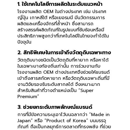
1. ใช้เทคโนโลยีการผลิตในระดับแนวหน้า
โรงงานผลิต OEM ในต่างประเทศ เช่น ประเทศ
ญี่ปุ่น เกาหลีใต้ หรือเยอรมนี มีนวัตกรรมการ
ผลิตและเครื่องจักรที่ล้ำหน้า ซึ่งสามารถ
สร้างสรรค์ผลิตภัณฑ์ในรูปแบบที่ซับซ้อนหรือมี
ประสิทธิภาพสูงกว่าที่เทคโนโลยีในไทยจะทำได้ใน
ปัจจุบัน
2. สิทธิพิเศษในการเข้าถึงวัตถุดิบเฉพาะทาง
วัตถุดิบบางชนิดเป็นวัตถุดิบที่หายาก หรือหาได้
ในเฉพาะบางท้องถิ่นเท่านั้น การร่วมงานกับ
โรงงานผลิต OEM ต่างประเทศจึงช่วยให้แบรนด์
เข้าถึงสารสกัดหายาก หรือวัตถุดิบเฉพาะถิ่นที่มี
งานวิจัยรองรับระดับสากลได้ จึงเหมาะมาก
สำหรับสินค้าที่วางตำแหน่งเป็น “Super
Premium”
3. ช่วยยกระดับภาพลักษณ์แบรนด์
การที่มีข้อความระบุเอาไว้บนฉลากว่า “Made in
Japan” หรือ “Product of Korea” บนบรรจุ
ภัณฑ์ ถือเป็นกลยุทธ์การตลาดที่ทรงพลัง ที่ช่วย