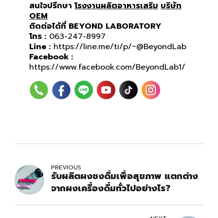
สน
ใจปรึกษา
โรงงานผลิตอาหารเสริม
บริษัท
OEM
ติดต่อได้ที่ BEYOND LABORATORY
โทร :
063-247-8997
Line :
https://line.me/ti/p/~@BeyondLab
Facebook :
https://www.facebook.com/BeyondLab1/
PREVIOUS
รับผลิตผงชงดื่มเพื่อสุขภาพ แตกต่าง
จากผงเครื่องดื่มทั่วไปอย่างไร?