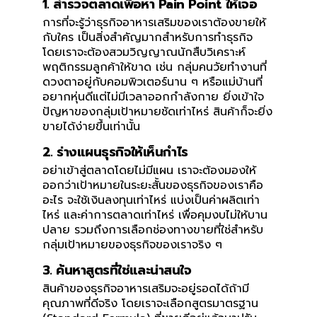
1. สำรวจตลาดเพื่อหา Pain Point ให้เจอ
การที่จะรู้ว่าธุรกิจอาหารเสริมของเราต้องขายให้
กับใคร เป็นสิ่งสำคัญมากสำหรับการทำธุรกิจ
โดยเราจะต้องสวมวิญญาณนักสืบวิเคราะห์
พฤติกรรมลูกค้าให้ขาด เช่น กลุ่มคนวัยทำงานที่
ดวงตาอยู่กับคอมพิวเตอร์นาน ๆ หรือแม่บ้านที่
อยากหุ่นดีแต่ไม่มีเวลาออกกำลังกาย ยิ่งเข้าใจ
ปัญหาของกลุ่มเป้าหมายชัดเท่าไหร่ สินค้าก็จะยิ่ง
ขายได้ง่ายขึ้นเท่านั้น
2. ร่างแผนธุรกิจให้เห็นกำไร
อย่าเข้าสู่ตลาดโดยไม่มีแผน เราจะต้องมองให้
ออกว่าเป้าหมายในระยะสั้นของธุรกิจของเราคือ
อะไร จะใช้เงินลงทุนเท่าไหร่ แบ่งเป็นค่าผลิตเท่า
ไหร่ และค่าการตลาดเท่าไหร่ เพื่อคุมงบไม่ให้บาน
ปลาย รวมถึงการเลือกช่องทางขายที่ใช่สำหรับ
กลุ่มเป้าหมายของธุรกิจของเราจริง ๆ
3. ค้นหาสูตรที่ใช่และน่าสนใจ
สินค้าของธุรกิจอาหารเสริมจะอยู่รอดได้ถ้ามี
คุณภาพที่ดีจริง โดยเราจะเลือกสูตรมาตรฐาน