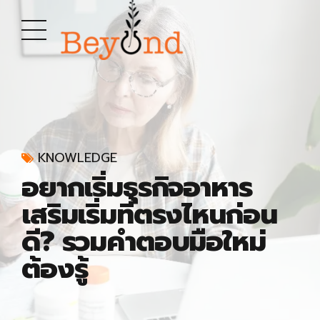
KNOWLEDGE
อยากเริ่มธุรกิจอาหาร
เสริมเริ่มที่ตรงไหนก่อน
ดี? รวมคำตอบมือใหม่
ต้องรู้