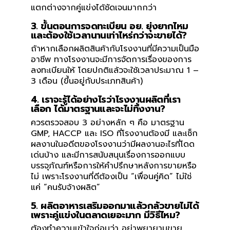
แตกต่างจากคู่แข่งได้ชัดเจนมากกว่า
3. ขั้นตอนการจดทะเบียน อย. ยุ่งยากไหม
และต้องใช้เวลานานเท่าไหร่กว่าจะขายได้?
ถ้าหากเลือกผลิตสินค้ากับโรงงานที่มีความเป็นมือ
อาชีพ ทางโรงงานจะมีการจัดการเรื่องของการ
ลงทะเบียนให้ โดยปกติแล้วจะใช้เวลาประมาณ 1 –
3 เดือน (ขึ้นอยู่กับประเภทสินค้า)
4. เราจะรู้ได้อย่างไรว่าโรงงานผลิตที่เรา
เลือก ได้มาตรฐานและจะไม่ทิ้งงาน?
ควรตรวจสอบ 3 อย่างหลัก ๆ คือ มาตรฐาน
GMP, HACCP และ ISO ที่โรงงานต้องมี และเช็ก
ผลงานในอดีตของโรงงานว่ามีผลงานอะไรที่โดด
เด่นบ้าง และมีการสนับสนุนเรื่องการออกแบบ
บรรจุภัณฑ์หรือการให้คำปรึกษาหลังการขายหรือ
ไม่ เพราะโรงงานที่ดีต้องเป็น “เพื่อนคู่คิด” ไม่ใช่
แค่ “คนรับจ้างผลิต”
5. ผลิตอาหารเสริมออกมาแล้วกลัวขายไม่ได้
เพราะคู่แข่งในตลาดเยอะมาก มีวิธีไหม?
ต้องทำความเข้าใจก่อนว่า อย่าพยายามขาย