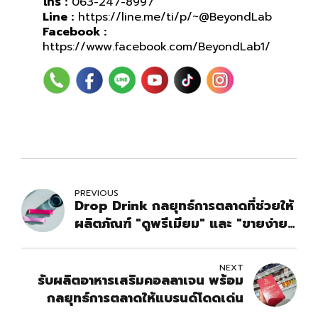
โทร :
063-247-8997
Line :
https://line.me/ti/p/~@BeyondLab
Facebook :
https://www.facebook.com/BeyondLab1/
PREVIOUS
Drop Drink กลยุทธ์การตลาดที่ช่วยให้
ผลิตภัณฑ์ "ดูพรีเมียม" และ "ขายง่าย"
บนออนไลน์
NEXT
รับผลิตอาหารเสริมคอลลาเจน พร้อม
กลยุทธ์การตลาดให้แบรนด์โดดเด่น