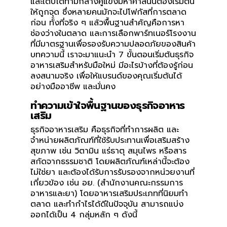
และเติบโตท่ามกลางคู่แข่งมหาศาลนั้นต้องเริ่มต้น
ให้ถูกจุด ซึ่งหลายคนมักจะไปโฟกัสที่การตลาด
ก่อน ทั้งที่จริง ๆ แล้วพื้นฐานสำคัญคือการหา
ช่องว่างในตลาด และการเลือกพาร์ทเนอร์โรงงาน
ที่มีมาตรฐานเพื่อรองรับความปลอดภัยของสินค้า
บทความนี้ เราจะมาแนะนำ 7 ขั้นตอนเริ่มต้นธุรกิจ
อาหารเสริมสำหรับมือใหม่ มีอะไรบ้างที่ต้องรู้ก่อน
ลงสนามจริง เพื่อให้แบรนด์ของคุณเริ่มต้นได้
อย่างมืออาชีพ และมั่นคง
ทำความเข้าใจพื้นฐานของธุรกิจอาหาร
เสริม
ธุรกิจอาหารเสริม คือธุรกิจที่ทำการผลิต และ
จำหน่ายผลิตภัณฑ์ที่ใช้รับประทานเพื่อเสริมสร้าง
สุขภาพ เช่น วิตามิน แร่ธาตุ สมุนไพร หรือสาร
สกัดจากธรรมชาติ โดยผลิตภัณฑ์เหล่านี้จะต้อง
ไม่ใช่ยา และต้องได้รับการรับรองจากหน่วยงานที่
เกี่ยวข้อง เช่น อย. (สำนักงานคณะกรรมการ
อาหารและยา) โดยอาหารเสริมประเภทที่นิยมทำ
ตลาด และทำกำไรได้ดีในปัจจุบัน สามารถแบ่ง
ออกได้เป็น 4 กลุ่มหลัก ๆ ดังนี้