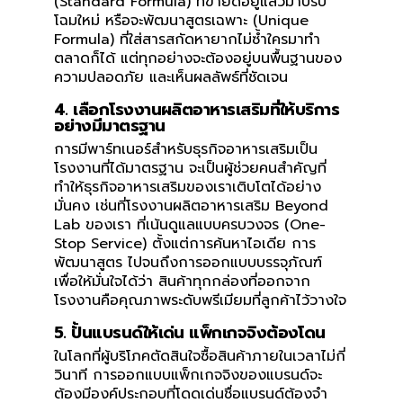
(Standard Formula) ที่ขายดีอยู่แล้วมาปรับ
โฉมใหม่ หรือจะพัฒนาสูตรเฉพาะ (Unique
Formula) ที่ใส่สารสกัดหายากไม่ซ้ำใครมาทำ
ตลาดก็ได้ แต่ทุกอย่างจะต้องอยู่บนพื้นฐานของ
ความปลอดภัย และเห็นผลลัพธ์ที่ชัดเจน
4. เลือกโรงงานผลิตอาหารเสริมที่ให้บริการ
อย่างมีมาตรฐาน
การมีพาร์ทเนอร์สำหรับธุรกิจอาหารเสริมเป็น
โรงงานที่ได้มาตรฐาน จะเป็นผู้ช่วยคนสำคัญที่
ทำให้ธุรกิจอาหารเสริมของเราเติบโตได้อย่าง
มั่นคง เช่นที่โรงงานผลิตอาหารเสริม Beyond
Lab ของเรา ที่เน้นดูแลแบบครบวงจร (One-
Stop Service) ตั้งแต่การค้นหาไอเดีย การ
พัฒนาสูตร ไปจนถึงการออกแบบบรรจุภัณฑ์
เพื่อให้มั่นใจได้ว่า สินค้าทุกกล่องที่ออกจาก
โรงงานคือคุณภาพระดับพรีเมียมที่ลูกค้าไว้วางใจ
5. ปั้นแบรนด์ให้เด่น แพ็กเกจจิงต้องโดน
ในโลกที่ผู้บริโภคตัดสินใจซื้อสินค้าภายในเวลาไม่กี่
วินาที การออกแบบแพ็กเกจจิงของแบรนด์จะ
ต้องมีองค์ประกอบที่โดดเด่นชื่อแบรนด์ต้องจำ