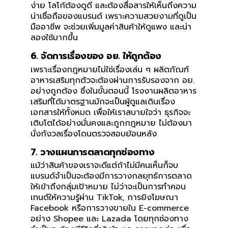
ง่าย โลโก้ต้องดูดี และต้องสื่อสารให้เห็นถึงความ
น่าเชื่อถือของแบรนด์ เพราะความสวยงามที่ดูเป็น
มืออาชีพ จะช่วยเพิ่มมูลค่าสินค้าให้ดูแพง และน่า
ลองใช้มากขึ้น
6. จัดการเรื่องของ อย. ให้ถูกต้อง
เพราะเรื่องกฎหมายไม่ใช่เรื่องเล่น ๆ ผลิตภัณฑ์
อาหารเสริมทุกตัวจะต้องผ่านการรับรองจาก อย.
อย่างถูกต้อง ซึ่งในขั้นตอนนี้ โรงงานผลิตอาหาร
เสริมที่ได้มาตรฐานมักจะเป็นผู้ดูแลเดินเรื่อง
เอกสารให้ทั้งหมด เพื่อให้เราสบายใจว่า ธุรกิจจะ
เติบโตได้อย่างมั่นคงและถูกกฎหมาย ไม่ต้องมา
นั่งกังวลเรื่องโดนตรวจสอบย้อนหลัง
7. วางแผนการตลาดทุกช่องทาง
แม้ว่าสินค้าของเราจะดีแต่ถ้าไม่มีคนเห็นก็จบ
แบรนด์จำเป็นจะต้องมีการวางกลยุทธ์การตลาด
ให้เข้าถึงกลุ่มเป้าหมาย ไม่ว่าจะเป็นการทำคอน
เทนต์ให้ความรู้ผ่าน TikTok, การยิงโฆษณา
Facebook หรือการวางขายใน E-commerce
อย่าง Shopee และ Lazada โดยทุกช่องทาง